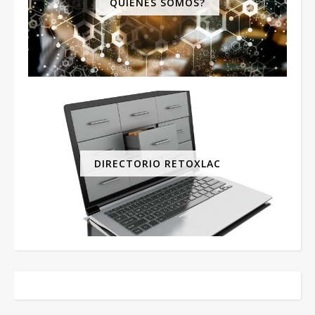
QUIENES SOMOS?
DIRECTORIO RETOXLAC