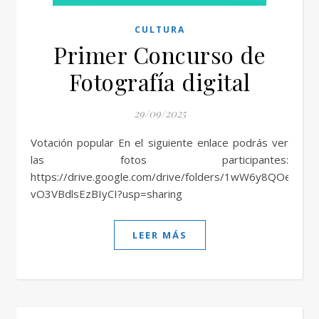
CULTURA
Primer Concurso de
Fotografía digital
29/09/2025
Votación popular En el siguiente enlace podrás ver
las fotos participantes:
https://drive.google.com/drive/folders/1wW6y8QOeUHe
vO3VBdlsEzBIyCI?usp=sharing
LEER MÁS