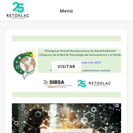
Menú
VISITAR