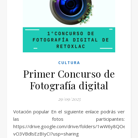
CULTURA
Primer Concurso de
Fotografía digital
29/09/2025
Votación popular En el siguiente enlace podrás ver
las fotos participantes:
https://drive.google.com/drive/folders/1wW6y8QOeUHe
vO3VBdlsEzBIyCI?usp=sharing