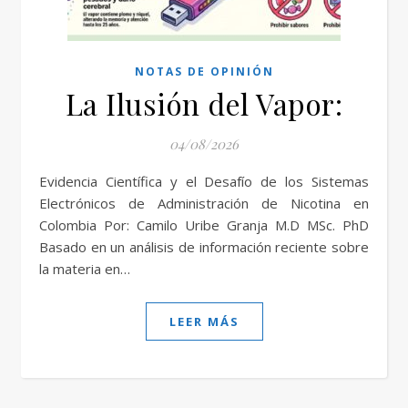
NOTAS DE OPINIÓN
La Ilusión del Vapor:
04/08/2026
Evidencia Científica y el Desafío de los Sistemas
Electrónicos de Administración de Nicotina en
Colombia Por: Camilo Uribe Granja M.D MSc. PhD
Basado en un análisis de información reciente sobre
la materia en…
LEER MÁS